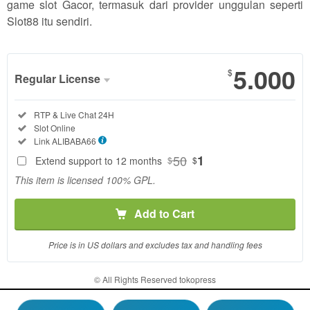
game slot Gacor, termasuk dari provider unggulan seperti
Slot88 itu sendiri.
5.000
$
Regular License
Regular
Included:
RTP & Live Chat 24H
License
Included:
Slot Online
SELECTED
Included:
Link ALIBABA66
37
$
50
1
Extend support to 12 months
$
$
Use, by
This item is licensed 100% GPL.
you or
one
Add to Cart
client, in
a single
end
Price is in US dollars and excludes tax and handling fees
product
which
© All Rights Reserved tokopress
end
Contact the Envato Market Help Team
users