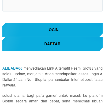
Show More
LOGIN
DAFTAR
ALIBABA66
menyediakan Link Alternatif Resmi Slot88 yang
selalu update, menjamin Anda mendapatkan akses Login &
Daftar 24 Jam Non-Stop tanpa hambatan internet positif atau
Nawala.
solusi utama bagi para gamer untuk masuk ke platform
Slot88 secara aman dan cepat, serta menikmati ribuan