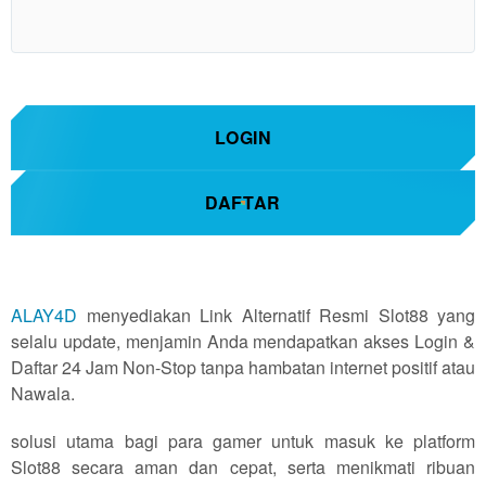
Show More
LOGIN
DAFTAR
ALAY4D
menyediakan Link Alternatif Resmi Slot88 yang
selalu update, menjamin Anda mendapatkan akses Login &
Daftar 24 Jam Non-Stop tanpa hambatan internet positif atau
Nawala.
solusi utama bagi para gamer untuk masuk ke platform
Slot88 secara aman dan cepat, serta menikmati ribuan