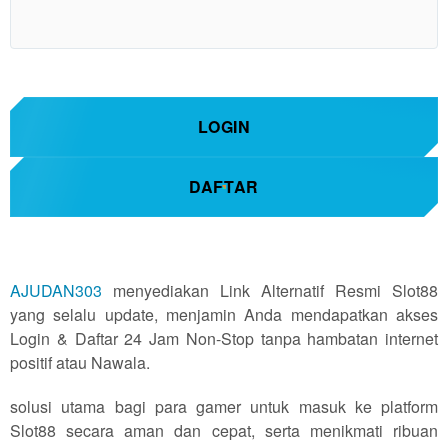
Show More
LOGIN
DAFTAR
AJUDAN303
menyediakan Link Alternatif Resmi Slot88
yang selalu update, menjamin Anda mendapatkan akses
Login & Daftar 24 Jam Non-Stop tanpa hambatan internet
positif atau Nawala.
solusi utama bagi para gamer untuk masuk ke platform
Slot88 secara aman dan cepat, serta menikmati ribuan