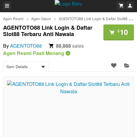
Agen Resmi
Agen Gacor
AGENTOTO88 Link Login & Daftar Slot88 Terbaru Anti Nawala
AGENTOTO88 Link Login & Daftar
10
$
Slot88 Terbaru Anti Nawala
By
AGENTOTO88
88,888
sales
Agen Resmi Pasti Menang
Item Details