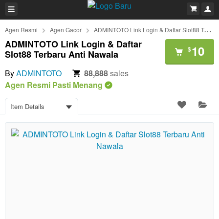
Agen Resmi
Agen Gacor
ADMINTOTO Link Login & Daftar Slot88 Terbaru Anti Nawala
ADMINTOTO Link Login & Daftar
10
$
Slot88 Terbaru Anti Nawala
By
ADMINTOTO
88,888
sales
Agen Resmi Pasti Menang
Item Details