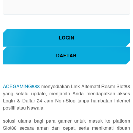
Show More
LOGIN
DAFTAR
ACEGAMING888
menyediakan Link Alternatif Resmi Slot88
yang selalu update, menjamin Anda mendapatkan akses
Login & Daftar 24 Jam Non-Stop tanpa hambatan internet
positif atau Nawala.
solusi utama bagi para gamer untuk masuk ke platform
Slot88 secara aman dan cepat, serta menikmati ribuan