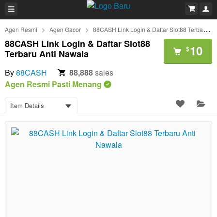
Agen Resmi
Agen Gacor
88CASH Link Login & Daftar Slot88 Terbaru Anti Nawala
88CASH Link Login & Daftar Slot88
10
$
Terbaru Anti Nawala
By
88CASH
88,888
sales
Agen Resmi Pasti Menang
Item Details