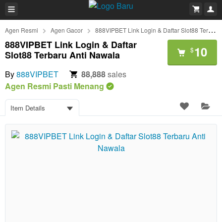
Agen Resmi
Agen Gacor
888VIPBET Link Login & Daftar Slot88 Terbaru Anti Nawala
888VIPBET Link Login & Daftar
10
$
Slot88 Terbaru Anti Nawala
By
888VIPBET
88,888
sales
Agen Resmi Pasti Menang
Item Details