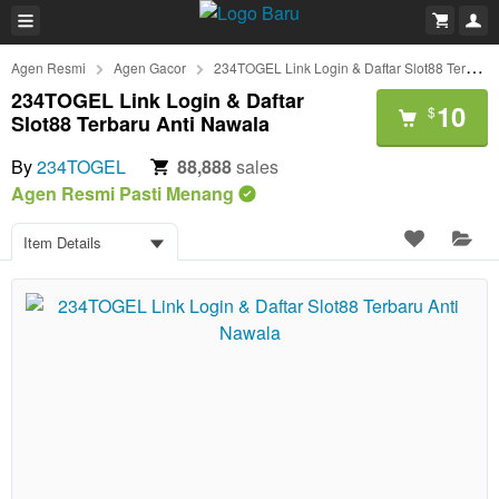
Agen Resmi
Agen Gacor
234TOGEL Link Login & Daftar Slot88 Terbaru Anti Nawala
234TOGEL Link Login & Daftar
10
$
Slot88 Terbaru Anti Nawala
By
234TOGEL
88,888
sales
Agen Resmi Pasti Menang
Item Details