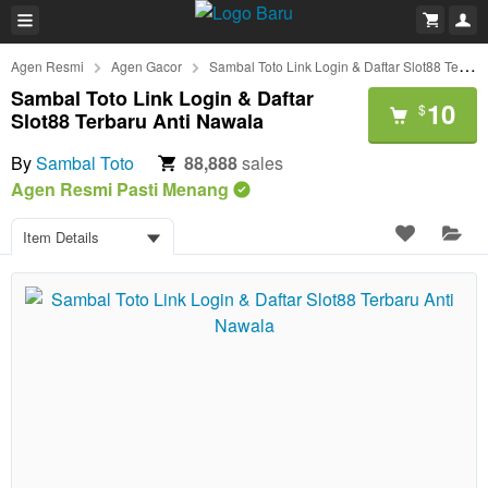
Agen Resmi
Agen Gacor
Sambal Toto Link Login & Daftar Slot88 Terbaru Anti Nawala
Sambal Toto Link Login & Daftar
10
$
Slot88 Terbaru Anti Nawala
By
Sambal Toto
88,888
sales
Agen Resmi Pasti Menang
Item Details