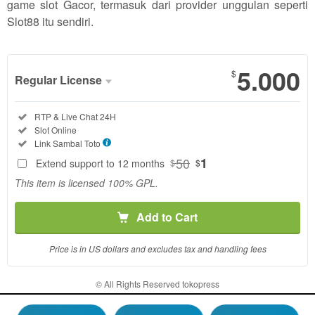
game slot Gacor, termasuk dari provider unggulan seperti
Slot88 itu sendiri.
5.000
$
Regular License
Regular
Included:
RTP & Live Chat 24H
License
Included:
Slot Online
SELECTED
Included:
Link Sambal Toto
37
$
50
1
Extend support to 12 months
$
$
Use, by
This item is licensed 100% GPL.
you or
one
Add to Cart
client, in
a single
end
Price is in US dollars and excludes tax and handling fees
product
which
© All Rights Reserved tokopress
end
Contact the Envato Market Help Team
users