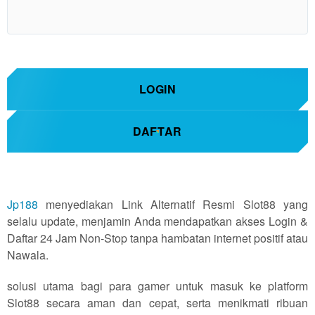
Show More
LOGIN
DAFTAR
Jp188
menyediakan Link Alternatif Resmi Slot88 yang
selalu update, menjamin Anda mendapatkan akses Login &
Daftar 24 Jam Non-Stop tanpa hambatan internet positif atau
Nawala.
solusi utama bagi para gamer untuk masuk ke platform
Slot88 secara aman dan cepat, serta menikmati ribuan