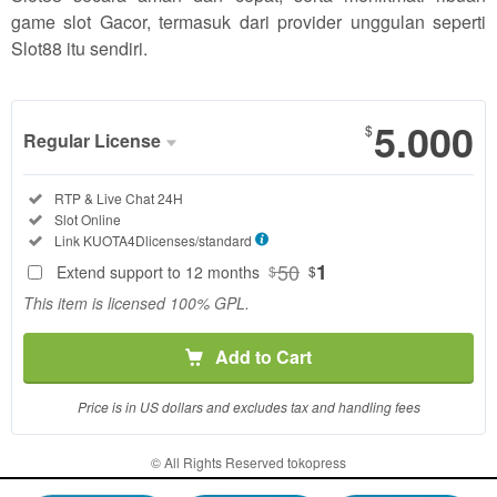
game slot Gacor, termasuk dari provider unggulan seperti
Slot88 itu sendiri.
5.000
$
Regular License
Regular
Included:
RTP & Live Chat 24H
License
Included:
Slot Online
SELECTED
Included:
Link KUOTA4Dlicenses/standard
37
$
50
1
Extend support to 12 months
$
$
Use, by
This item is licensed 100% GPL.
you or
one
Add to Cart
client, in
a single
end
Price is in US dollars and excludes tax and handling fees
product
which
© All Rights Reserved tokopress
end
Contact the Envato Market Help Team